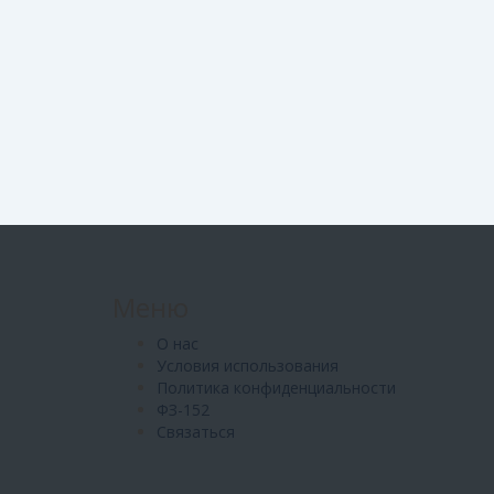
Меню
О нас
Условия использования
Политика конфиденциальности
ФЗ-152
Связаться