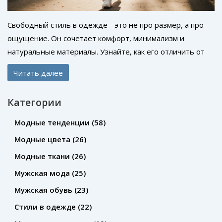
Свободный стиль в одежде - это не про размер, а про
ощущение. Он сочетает комфорт, минимализм и
натуральные материалы. Узнайте, как его отличить от
уличной моды и бохо, и почему он стал главным трендом
Читать далее
2025 года.
Категории
Модные тенденции
(58)
Модные цвета
(26)
Модные ткани
(26)
Мужская мода
(25)
Мужская обувь
(23)
Стили в одежде
(22)