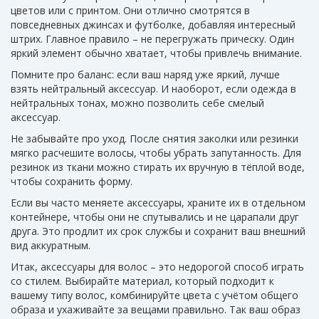
цветов или с принтом. Они отлично смотрятся в
повседневных джинсах и футболке, добавляя интересный
штрих. Главное правило – не перегружать прическу. Один
яркий элемент обычно хватает, чтобы привлечь внимание.
Помните про баланс: если ваш наряд уже яркий, лучше
взять нейтральный аксессуар. И наоборот, если одежда в
нейтральных тонах, можно позволить себе смелый
аксессуар.
Не забывайте про уход. После снятия заколки или резинки
мягко расчешите волосы, чтобы убрать запутанность. Для
резинок из ткани можно стирать их вручную в тёплой воде,
чтобы сохранить форму.
Если вы часто меняете аксессуары, храните их в отдельном
контейнере, чтобы они не спутывались и не царапали друг
друга. Это продлит их срок службы и сохранит ваш внешний
вид аккуратным.
Итак, аксессуары для волос – это недорогой способ играть
со стилем. Выбирайте материал, который подходит к
вашему типу волос, комбинируйте цвета с учётом общего
образа и ухаживайте за вещами правильно. Так ваш образ