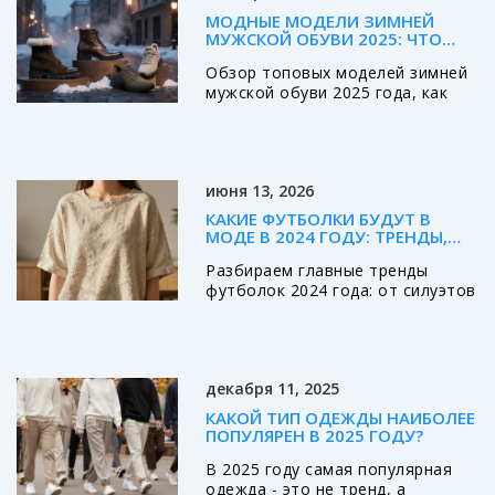
МОДНЫЕ МОДЕЛИ ЗИМНЕЙ
МУЖСКОЙ ОБУВИ 2025: ЧТО
ВЫБРАТЬ?
Обзор топовых моделей зимней
мужской обуви 2025 года, как
выбрать подходящий стиль, уход
и сравнение характеристик.
июня 13, 2026
КАКИЕ ФУТБОЛКИ БУДУТ В
МОДЕ В 2024 ГОДУ: ТРЕНДЫ,
ТКАНИ И СТИЛИ
Разбираем главные тренды
футболок 2024 года: от силуэтов
оверсайз до модных тканей и
цветов. Узнайте, как выбрать
идеальную модель для любого
случая.
декабря 11, 2025
КАКОЙ ТИП ОДЕЖДЫ НАИБОЛЕЕ
ПОПУЛЯРЕН В 2025 ГОДУ?
В 2025 году самая популярная
одежда - это не тренд, а