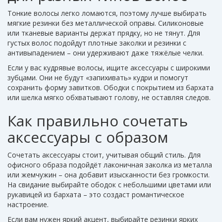
Тонкие волосы легко ломаются, поэтому лучше выбирать
мягкие резинки без металлической оправы. Силиконовые
или тканевые варианты держат прядку, но не тянут. Для
густых волос подойдут плотные заколки и резинки с
антивыпадением – они удерживают даже тяжёлые челки.
Если у вас кудрявые волосы, ищите аксессуары с широкими
зубцами. Они не будут «запихивать» кудри и помогут
сохранить форму завитков. Ободки с покрытием из бархата
или шелка мягко обхватывают голову, не оставляя следов.
Как правильно сочетать
аксессуары с образом
Сочетать аксессуары стоит, учитывая общий стиль. Для
офисного образа подойдёт лаконичная заколка из металла
или жемчужин – она добавит изысканности без громкости.
На свидание выбирайте ободок с небольшими цветами или
рукавицей из бархата – это создаст романтическое
настроение.
Если вам нужен яркий акцент, выбирайте резинки ярких